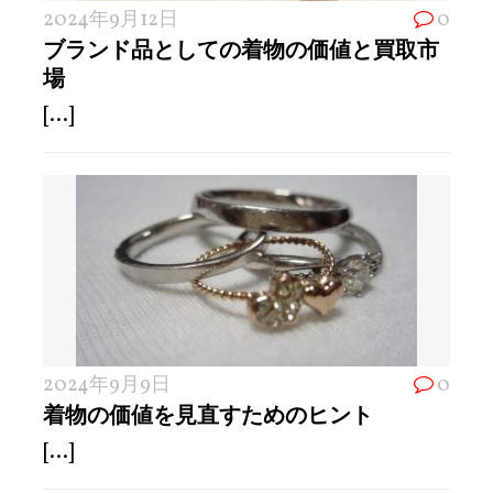
2024年9月12日
0
ブランド品としての着物の価値と買取市
場
[...]
2024年9月9日
0
着物の価値を見直すためのヒント
[...]