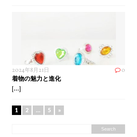
2024年8月21日
0
着物の魅力と進化
[...]
1
2
…
5
»