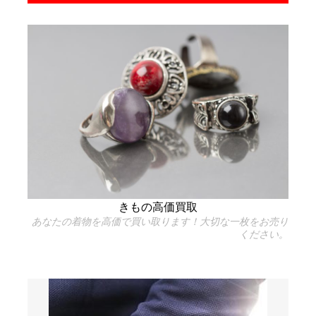
きもの高価買取
あなたの着物を高価で買い取ります！大切な一枚をお売り
ください。