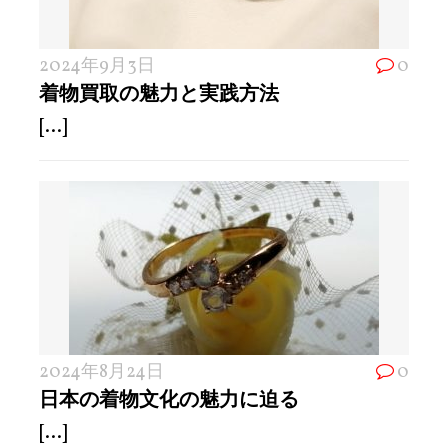
2024年9月3日
0
着物買取の魅力と実践方法
[...]
2024年8月24日
0
日本の着物文化の魅力に迫る
[...]