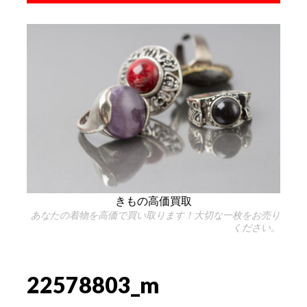
きもの高価買取
あなたの着物を高価で買い取ります！大切な一枚をお売り
ください。
22578803_m